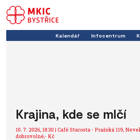
Kalendář
Infocentrum
K
Krajina, kde se mlčí
10. 7. 2026, 18:30 | Café Starosta - Pražská 119, Nev
dobrovolné,- Kč