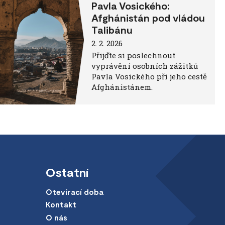
Pavla Vosického:
Afghánistán pod vládou
Talibánu
2. 2. 2026
Přijďte si poslechnout
vyprávění osobních zážitků
Pavla Vosického při jeho cestě
Afghánistánem.
Ostatní
Otevírací doba
Kontakt
O nás