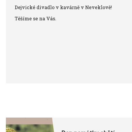
Dejvické divadlo v kavárně v Neveklově!
Těšíme se na Vás.