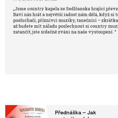
„Jsme country kapela ze Sedlčanska hrající převza
Baví nás hrát a největší radost nám dělá, když si t
posluchači, příznivci muziky, tanečníci – zkrátka
až budete mít náladu poslechnout si country muzi
zatančit, jste srdečně zváni na naše vystoupení. “
Přednáška – Jak