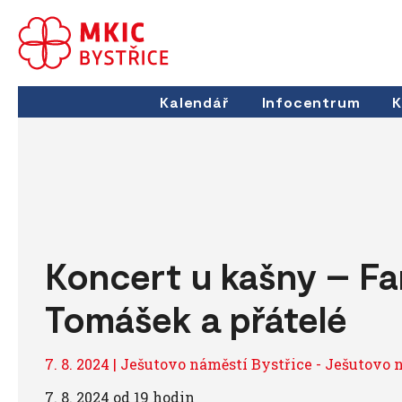
Kalendář
Infocentrum
K
Koncert u kašny – F
Tomášek a přátelé
7. 8. 2024 | Ješutovo náměstí Bystřice - Ješutovo 
7. 8. 2024 od 19 hodin