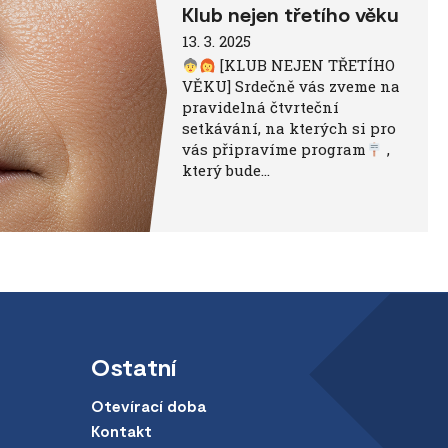
Klub nejen třetího věku
13. 3. 2025
[KLUB NEJEN TŘETÍHO
VĚKU] Srdečně vás zveme na
pravidelná čtvrteční
setkávání, na kterých si pro
vás připravíme program
,
který bude…
Ostatní
Otevírací doba
Kontakt