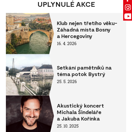
UPLYNULÉ AKCE
Klub nejen třetího věku-
Záhadná místa Bosny
a Hercegoviny
16. 4. 2026
Setkání pamětníků na
téma potok Bystrý
25. 5. 2026
Akustický koncert
Michala Šindeláře
a Jakuba Kořínka
25. 10. 2025