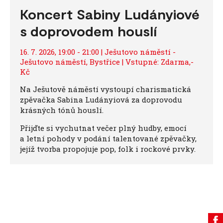
Koncert Sabiny Ludányiové
s doprovodem houslí
16. 7. 2026, 19:00 - 21:00 | Ješutovo náměstí -
Ješutovo náměstí, Bystřice | Vstupné: Zdarma,-
Kč
Na Ješutově náměstí vystoupí charismatická
zpěvačka Sabina Ludányiová za doprovodu
krásných tónů houslí.
Přijďte si vychutnat večer plný hudby, emocí
a letní pohody v podání talentované zpěvačky,
jejíž tvorba propojuje pop, folk i rockové prvky.