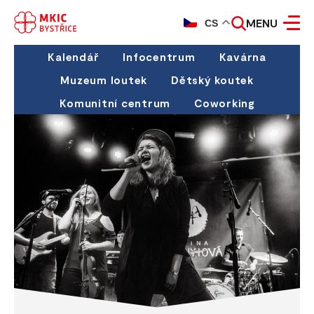
MENU
CS
Kalendář
Infocentrum
Kavárna
Muzeum loutek
Dětský koutek
Komunitní centrum
Coworking