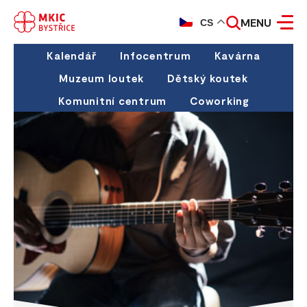
MENU
CS
Kalendář
Infocentrum
Kavárna
Muzeum loutek
Dětský koutek
Komunitní centrum
Coworking