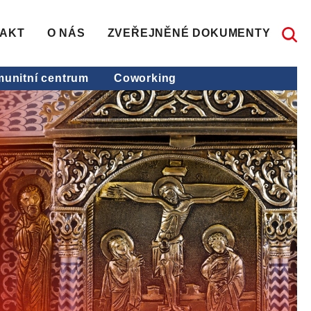
AKT
O NÁS
ZVEŘEJNĚNÉ DOKUMENTY
unitní centrum
Coworking