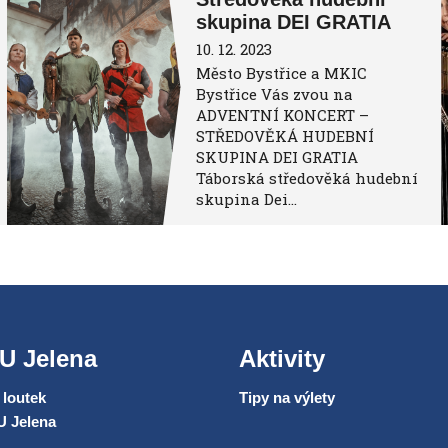
skupina DEI GRATIA
10. 12. 2023
Město Bystřice a MKIC
Bystřice Vás zvou na
ADVENTNÍ KONCERT –
STŘEDOVĚKÁ HUDEBNÍ
SKUPINA DEI GRATIA
Táborská středověká hudební
skupina Dei…
U Jelena
Aktivity
loutek
Tipy na výlety
U Jelena