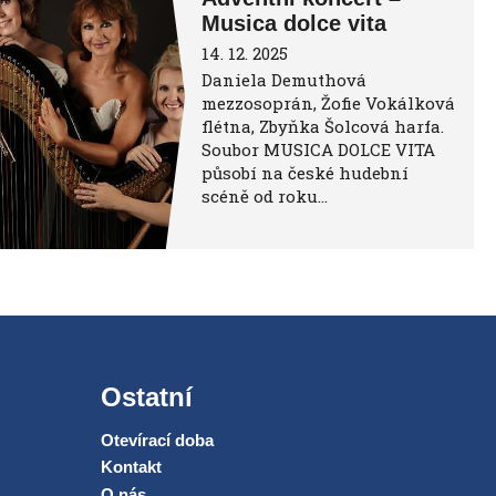
Musica dolce vita
14. 12. 2025
Daniela Demuthová
mezzosoprán, Žofie Vokálková
flétna, Zbyňka Šolcová harfa.
Soubor MUSICA DOLCE VITA
působí na české hudební
scéně od roku…
Ostatní
Otevírací doba
Kontakt
O nás