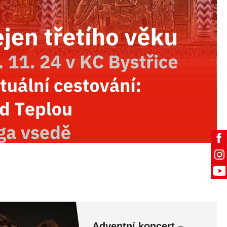
Adventní koncert –