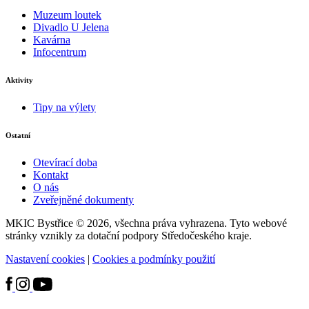
Muzeum loutek
Divadlo U Jelena
Kavárna
Infocentrum
Aktivity
Tipy na výlety
Ostatní
Otevírací doba
Kontakt
O nás
Zveřejněné dokumenty
MKIC Bystřice © 2026, všechna práva vyhrazena. Tyto webové
stránky vznikly za dotační podpory Středočeského kraje.
Nastavení cookies
|
Cookies a podmínky použití