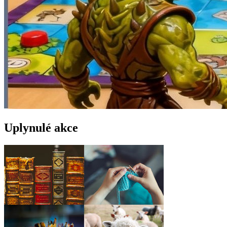
Uplynulé akce