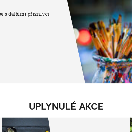
se s dalšími přiznivci
UPLYNULÉ AKCE