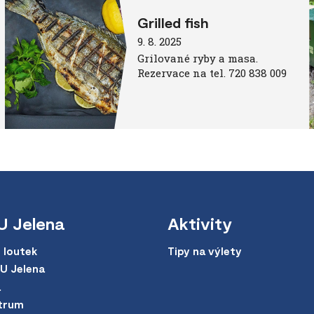
Grilled fish
9. 8. 2025
Grilované ryby a masa.
Rezervace na tel. 720 838 009
U Jelena
Aktivity
 loutek
Tipy na výlety
 U Jelena
a
trum