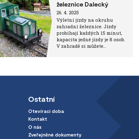
železnice Dalecký
26. 4. 2025
Výletní jízdy na okruhu
zahradní železnice. Jízdy
probíhají každých 15 minut,
kapacita jedné jízdy je 8 osob.
V zahradě si můžete…
Ostatní
Otevírací doba
Kontakt
O nás
Zveřejněné dokumenty