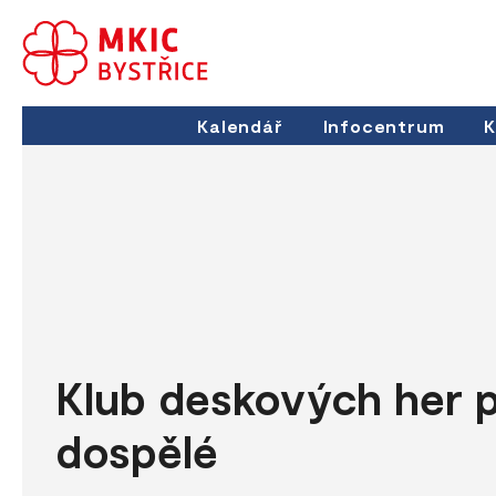
Kalendář
Infocentrum
K
Klub deskových her 
dospělé