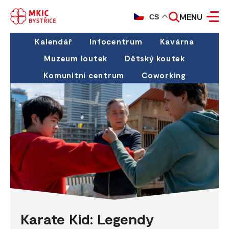
MENU
CS
Kalendář
Infocentrum
Kavárna
Muzeum loutek
Dětský koutek
Komunitní centrum
Coworking
Karate Kid: Legendy