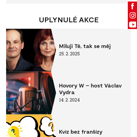
UPLYNULÉ AKCE
Miluji Tě, tak se měj
25. 2. 2025
Hovory W – host Václav
Vydra
14. 2. 2024
Kvíz bez franšízy