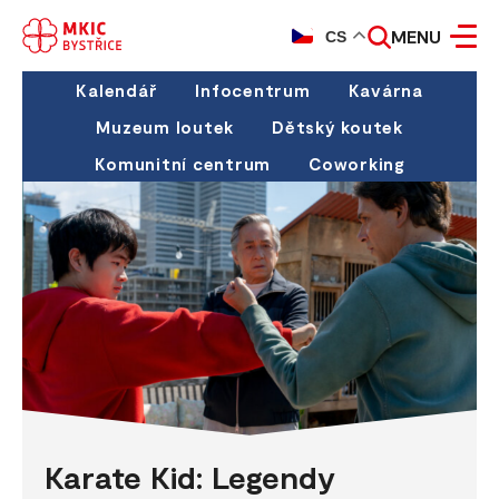
MENU
CS
Kalendář
Infocentrum
Kavárna
Muzeum loutek
Dětský koutek
Komunitní centrum
Coworking
Karate Kid: Legendy