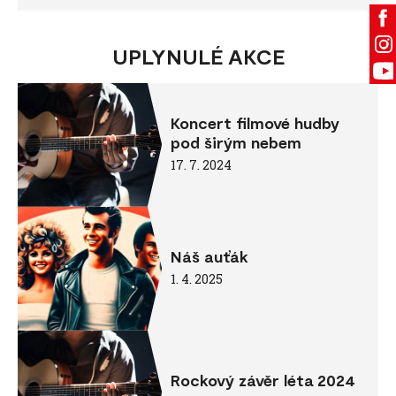
UPLYNULÉ AKCE
Koncert filmové hudby
pod širým nebem
17. 7. 2024
Náš auťák
1. 4. 2025
Rockový závěr léta 2024