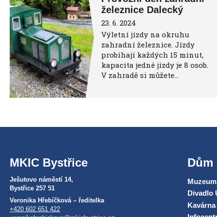
železnice Dalecký
23. 6. 2024
Výletní jízdy na okruhu
zahradní železnice. Jízdy
probíhají každých 15 minut,
kapacita jedné jízdy je 8 osob.
V zahradě si můžete…
MKIC Bystřice
Dům 
Ješutovo náměstí 14,
Muzeum 
Bystřice 257 51
Divadlo 
Veronika Hřebíčková – ředitelka
Kavárna
+420 602 651 422
Infocen