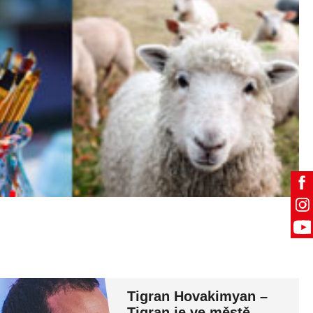
Tigran Hovakimyan –
Tigran je ve městě