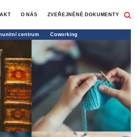
AKT
O NÁS
ZVEŘEJNĚNÉ DOKUMENTY
unitní centrum
Coworking