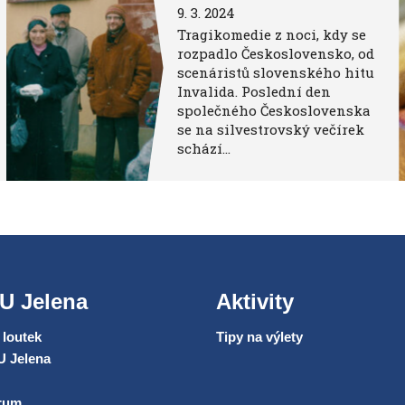
9. 3. 2024
Tragikomedie z noci, kdy se
rozpadlo Československo, od
scenáristů slovenského hitu
Invalida. Poslední den
společného Československa
se na silvestrovský večírek
schází…
U Jelena
Aktivity
loutek
Tipy na výlety
U Jelena
trum