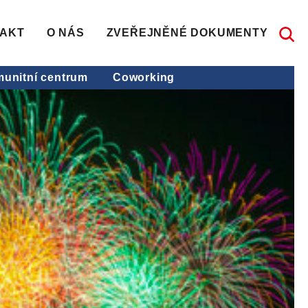
AKT
O NÁS
ZVEŘEJNĚNÉ DOKUMENTY
unitní centrum
Coworking