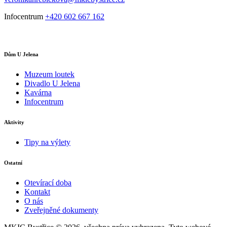
Infocentrum
+420 602 667 162
Dům U Jelena
Muzeum loutek
Divadlo U Jelena
Kavárna
Infocentrum
Aktivity
Tipy na výlety
Ostatní
Otevírací doba
Kontakt
O nás
Zveřejněné dokumenty