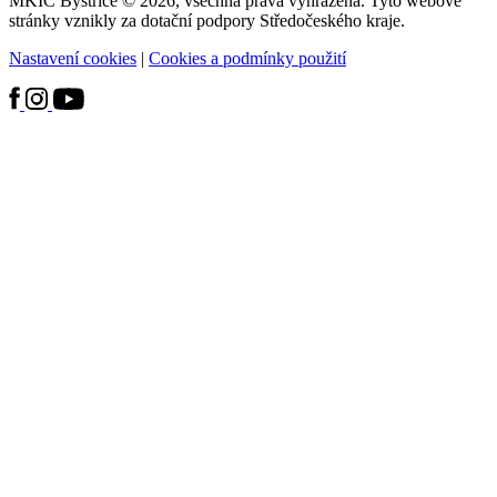
MKIC Bystřice © 2026, všechna práva vyhrazena. Tyto webové
stránky vznikly za dotační podpory Středočeského kraje.
Nastavení cookies
|
Cookies a podmínky použití