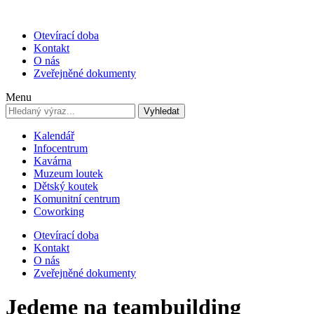
Otevírací doba
Kontakt
O nás
Zveřejněné dokumenty
Menu
Vyhledat
Kalendář
Infocentrum
Kavárna
Muzeum loutek
Dětský koutek
Komunitní centrum
Coworking
Otevírací doba
Kontakt
O nás
Zveřejněné dokumenty
Jedeme na teambuilding