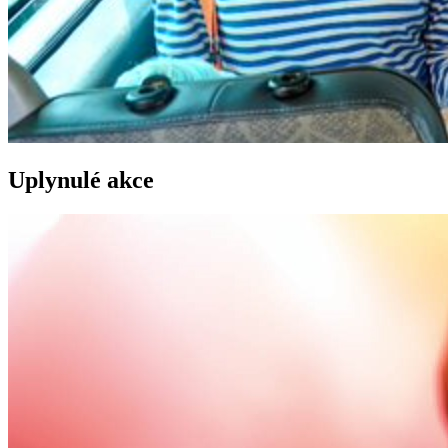
Uplynulé akce