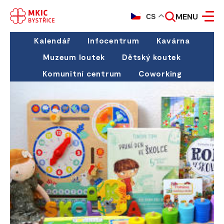
MENU
CS
Kalendář
Infocentrum
Kavárna
Muzeum loutek
Dětský koutek
Komunitní centrum
Coworking