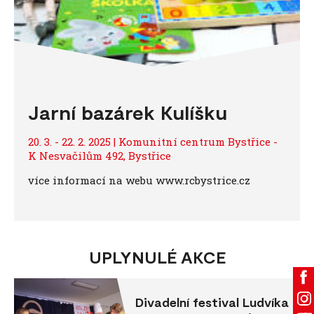
Jarní bazárek Kulíšku
20. 3. - 22. 2. 2025 | Komunitní centrum Bystřice -
K Nesvačilům 492, Bystřice
více informací na webu www.rcbystrice.cz
UPLYNULÉ AKCE
Divadelní festival Ludvíka