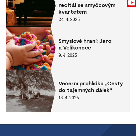
recitál se smyčcovým
kvartetem
24. 4. 2025
Smyslové hraní: Jaro
a Velikonoce
9. 4. 2025
Večerní prohlídka „Cesty
do tajemných dálek“
15. 4. 2026