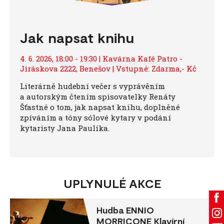
Jak napsat knihu
4. 6. 2026, 18:00 - 19:30 | Kavárna Kafé Patro -
Jiráskova 2222, Benešov | Vstupné: Zdarma,- Kč
Literárně hudební večer s vyprávěním
a autorským čtením spisovatelky Renáty
Šťastné o tom, jak napsat knihu, doplněné
zpíváním a tóny sólové kytary v podání
kytaristy Jana Paulíka.
UPLYNULÉ AKCE
Hudba ENNIO
MORRICONE Klavírní