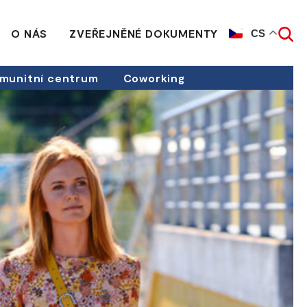
O NÁS
ZVEŘEJNĚNÉ DOKUMENTY
CS
munitní centrum
Coworking