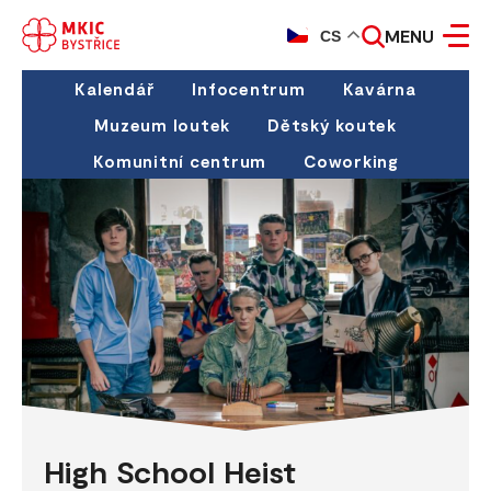
MENU
CS
Kalendář
Infocentrum
Kavárna
Muzeum loutek
Dětský koutek
Komunitní centrum
Coworking
High School Heist