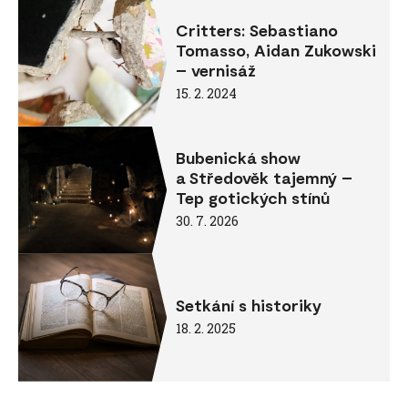
Critters: Sebastiano
Tomasso, Aidan Zukowski
– vernisáž
15. 2. 2024
Bubenická show
a Středověk tajemný –
Tep gotických stínů
30. 7. 2026
Setkání s historiky
18. 2. 2025