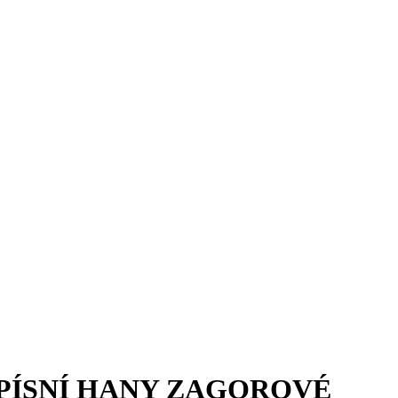
T PÍSNÍ HANY ZAGOROVÉ