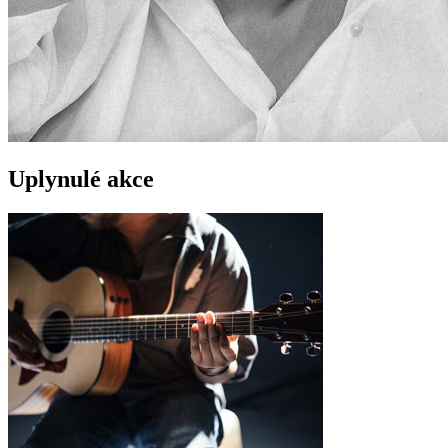
Uplynulé akce