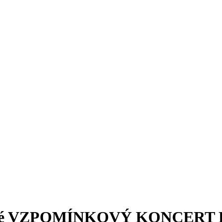
bytné VZPOMÍNKOVÝ KONCER