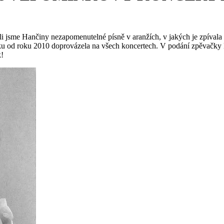
i jsme Hančiny nezapomenutelné písně v aranžích, v jakých je zpívala 
 od roku 2010 doprovázela na všech koncertech. V podání zpěvačky Ev
k!