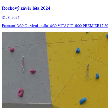
Rockový závěr léta 2024
31. 8. 2024
Program13:30 Otevření areálu14:30 VITACIT16:00 PREMIER17: