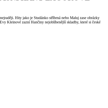
nejraději. Hity jako je Studánko stříbrná nebo Maluj zase obrázky
y Kleinové zazní Hančiny nejoblíbenější skladby, které si české