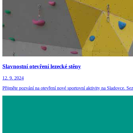
Slavnostní otevření lezecké stěny
12. 9. 2024
Přijměte pozvání na otevření nové sportovní aktivity na Sladovce. Se