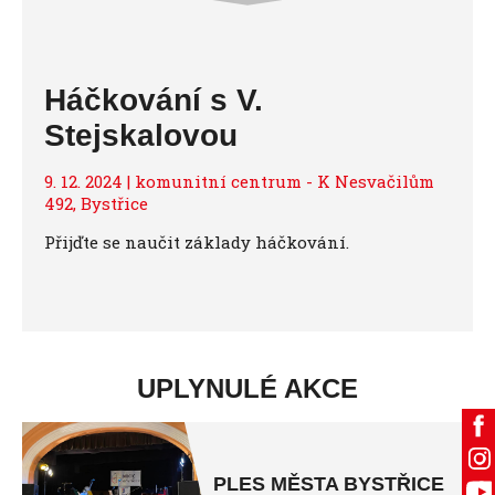
Háčkování s V.
Stejskalovou
9. 12. 2024 | komunitní centrum - K Nesvačilům
492, Bystřice
Přijďte se naučit základy háčkování.
UPLYNULÉ AKCE
PLES MĚSTA BYSTŘICE