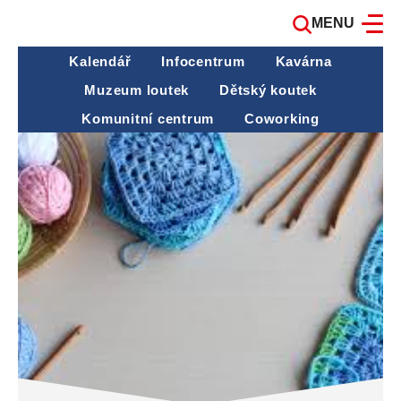
MENU
Kalendář
Infocentrum
Kavárna
Muzeum loutek
Dětský koutek
Komunitní centrum
Coworking