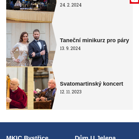
24. 2. 2024
Taneční minikurz pro páry
13. 9. 2024
Svatomartinský koncert
12. 11. 2023
MKIC Bystřice
Dům U Jelena