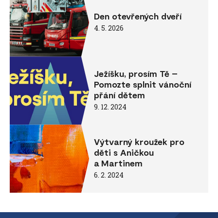
Den otevřených dveří
4. 5. 2026
Ježíšku, prosím Tě –
Pomozte splnit vánoční
přání dětem
9. 12. 2024
Výtvarný kroužek pro
děti s Aničkou
a Martinem
6. 2. 2024