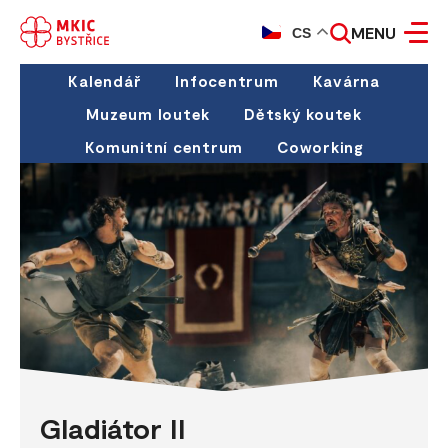
MENU
CS
Kalendář
Infocentrum
Kavárna
Muzeum loutek
Dětský koutek
Komunitní centrum
Coworking
Gladiátor II