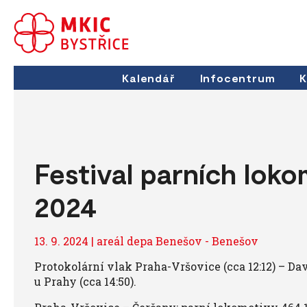
Kalendář
Infocentrum
K
Festival parních loko
2024
13. 9. 2024 | areál depa Benešov - Benešov
Protokolární vlak Praha-Vršovice (cca 12:12) – Da
u Prahy (cca 14:50).