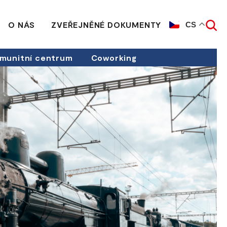
O NÁS
ZVEŘEJNĚNÉ DOKUMENTY
CS
munitní centrum
Coworking