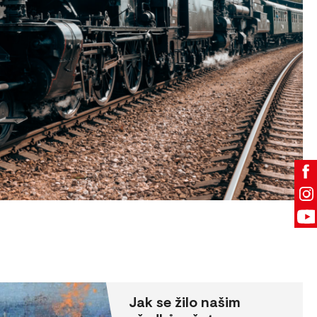
Jak se žilo našim