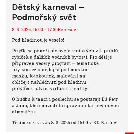
Dětský karneval –
Podmořský svět
8. 3. 2026, 15:00 - 17:30Benešov
Pod hladinou je veselo!
Přijďte se ponořit do světa mořských víl, pirátů,
rybiček a dalších vodních bytostí. Pro děti je
připraven veselý program – tematické
hry, soutěž o nejlepší podmořskou
masku, fotokoutek, malování na
obličej i nahlédnutí pod hladinu
prostřednictvím virtuální reality.
O hudbu k tanci i poslechu se postarají DJ Petr
a Jana, kteří navodí tu správnou karnevalovou
atmosféru.
Těšíme se na vás 8. 3. 2026 od 15:00 v KD Karlov!