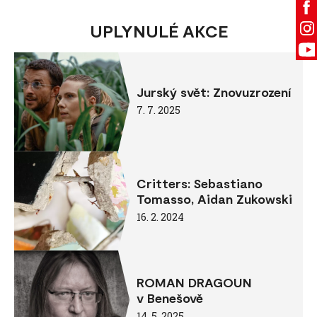
UPLYNULÉ AKCE
Jurský svět: Znovuzrození
7. 7. 2025
Critters: Sebastiano
Tomasso, Aidan Zukowski
16. 2. 2024
ROMAN DRAGOUN
v Benešově
14. 5. 2025