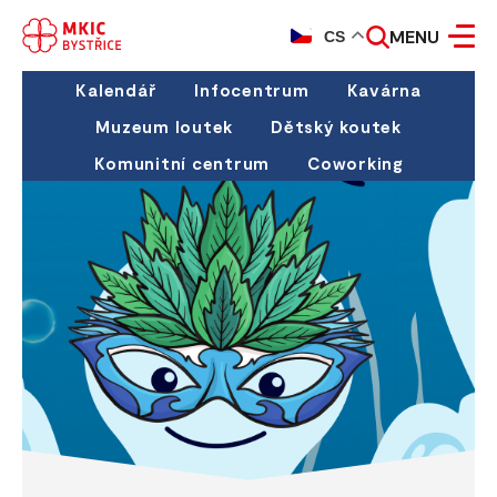
MENU
CS
Kalendář
Infocentrum
Kavárna
Muzeum loutek
Dětský koutek
Komunitní centrum
Coworking