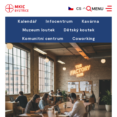
MENU
CS
Kalendář
Infocentrum
Kavárna
Muzeum loutek
Dětský koutek
Komunitní centrum
Coworking