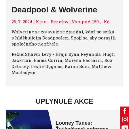
Deadpool & Wolverine
26. 7. 2024 | Kino - Benešov | Vstupné: 150 ,- Kč
Wolverine se zotavuje ze zranění, když se setká
s hláškujícím Deadpoolem. Spojí se, aby porazili
společného nepřítele.
Režie: Shawn Levy • Hrají: Ryan Reynolds, Hugh
Jackman, Emma Corrin, Morena Baccarin, Rob
Delaney, Leslie Uggams, Karan Soni, Matthew
Macfadyen
UPLYNULÉ AKCE
Looney Tunes: