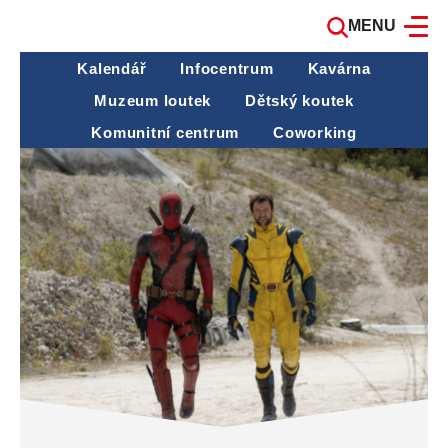
MENU
Kalendář
Infocentrum
Kavárna
Muzeum loutek
Dětský koutek
Komunitní centrum
Coworking