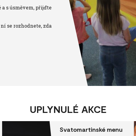
 a s úsměvem, přijďte
ní se rozhodnete, zda
UPLYNULÉ AKCE
Svatomartinské menu