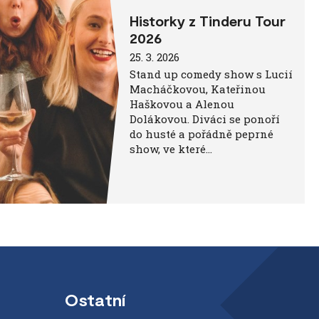
Historky z Tinderu Tour
2026
25. 3. 2026
Stand up comedy show s Lucií
Macháčkovou, Kateřinou
Haškovou a Alenou
Dolákovou. Diváci se ponoří
do husté a pořádně peprné
show, ve které…
Ostatní