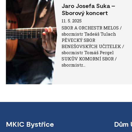
Jaro Josefa Suka –
Sborový koncert
11. 5. 2025
SBOR A ORCHESTR MELOS /
sbormistr Tadeáš Tulach
PĚVECKÝ SBOR
BENEŠOVSKÝCH UČITELEK /
sbormistr Tomáš Pergel
SUKŮV KOMORNÍ SBOR /
sbormistr…
MKIC Bystřice
Dům 