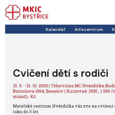
Kalendář
Infocentrum
K
Cvičení dětí s rodiči
15. 9. - 31. 10. 2025 | Tělocvična MC Hvězdička (bud
Bezručova 1064, Benešov | Kurzovné: 1500 , 1 500 /15
minut),- Kč
Mateřské centrum Hvězdička vás zve na cvičení dět
roku do 3 let.