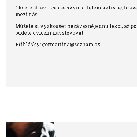
Chcete strávit čas se svým dítětem aktivně, hravě
mezi nás.
Můžete si vyzkoušet nezávazně jednu lekci, až po 
budete cvičení navštěvovat.
Přihlášky: gotmartina@seznam.cz