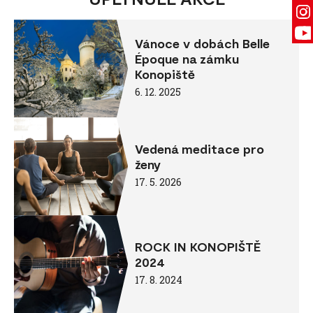
Vánoce v dobách Belle
Époque na zámku
Konopiště
6. 12. 2025
Vedená meditace pro
ženy
17. 5. 2026
ROCK IN KONOPIŠTĚ
2024
17. 8. 2024