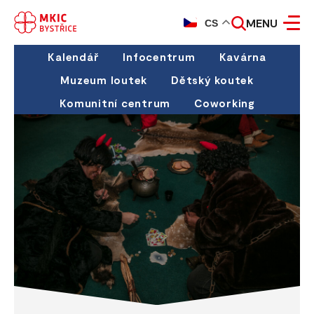
MENU
CS
Kalendář
Infocentrum
Kavárna
Muzeum loutek
Dětský koutek
Komunitní centrum
Coworking