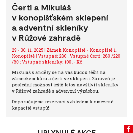
Čerti a Mikuláš
v konopišťském sklepení
a adventní skleníky
v Růžové zahradě
29 - 30. 11. 2025 | Zámek Konopiště - Konopiště 1,
Konopiště | Vstupné: 280 , Vstupné Čerti: 280 /220
/80 ; Vstupné skleníky: 100 ,- Kč
Mikuláš s anděly se na vás budou těšit na
zámeckém kůru a čerti ve sklepení. Zároveň je
poslední možnost ještě letos navštívit skleníky
v Růžové zahradě s adventní výzdobou.
Doporučujeme rezervaci vzhledem k omezené
kapacitě vstupů!
UPLYNULÉ AKCE