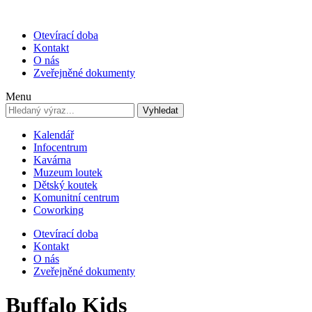
Otevírací doba
Kontakt
O nás
Zveřejněné dokumenty
Menu
Vyhledat
Kalendář
Infocentrum
Kavárna
Muzeum loutek
Dětský koutek
Komunitní centrum
Coworking
Otevírací doba
Kontakt
O nás
Zveřejněné dokumenty
Buffalo Kids