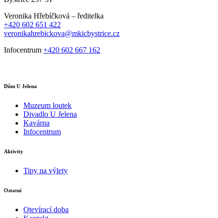
Veronika Hřebíčková – ředitelka
+420 602 651 422
veronikahrebickova@mkicbystrice.cz
Infocentrum
+420 602 667 162
Dům U Jelena
Muzeum loutek
Divadlo U Jelena
Kavárna
Infocentrum
Aktivity
Tipy na výlety
Ostatní
Otevírací doba