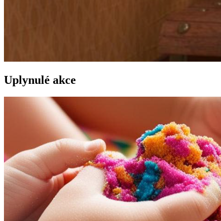
Uplynulé akce