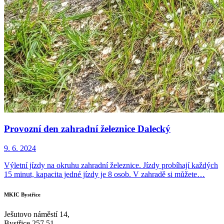
Provozní den zahradní železnice Dalecký
9. 6. 2024
Výletní jízdy na okruhu zahradní železnice. Jízdy probíhají každých
15 minut, kapacita jedné jízdy je 8 osob. V zahradě si můžete…
MKIC Bystřice
Ješutovo náměstí 14,
Bystřice 257 51