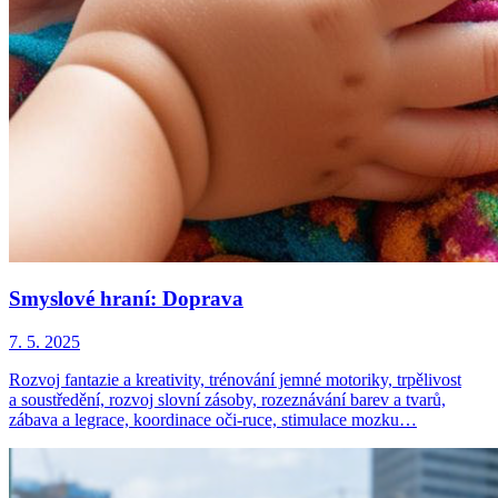
Smyslové hraní: Doprava
7. 5. 2025
Rozvoj fantazie a kreativity, trénování jemné motoriky, trpělivost
a soustředění, rozvoj slovní zásoby, rozeznávání barev a tvarů,
zábava a legrace, koordinace oči-ruce, stimulace mozku…