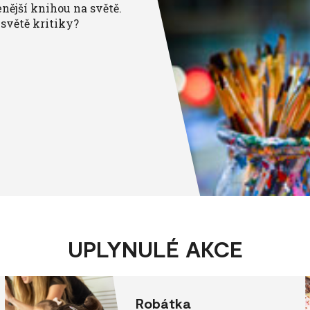
nější knihou na světě.
 světě kritiky?
UPLYNULÉ AKCE
Robátka