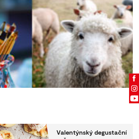
Valentýnský degustační