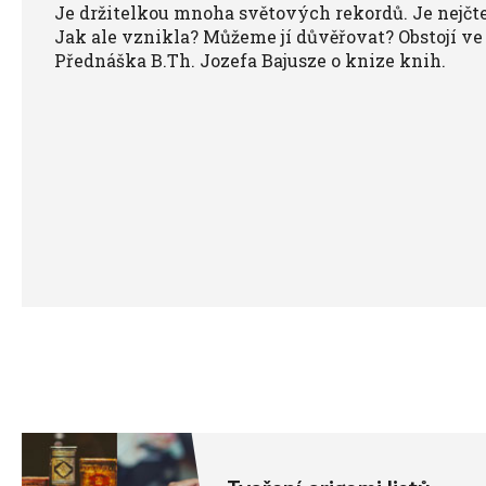
Je držitelkou mnoha světových rekordů. Je nejčte
Jak ale vznikla? Můžeme jí důvěřovat? Obstojí ve
Přednáška B.Th. Jozefa Bajusze o knize knih.