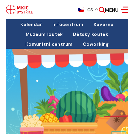
MENU
CS
Kalendář
Infocentrum
Kavárna
Muzeum loutek
Dětský koutek
Komunitní centrum
Coworking