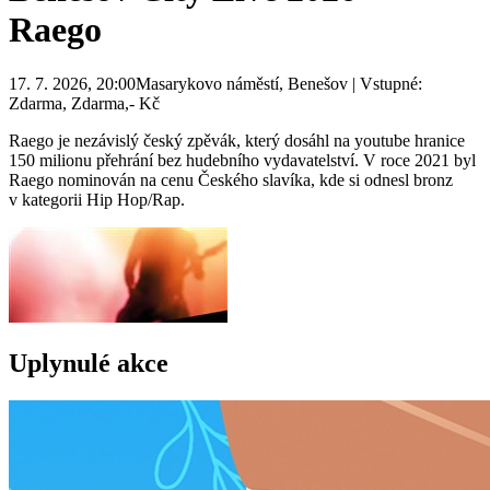
Raego
17. 7. 2026, 20:00Masarykovo náměstí, Benešov | Vstupné:
Zdarma, Zdarma,- Kč
Raego je nezávislý český zpěvák, který dosáhl na youtube hranice
150 milionu přehrání bez hudebního vydavatelství. V roce 2021 byl
Raego nominován na cenu Českého slavíka, kde si odnesl bronz
v kategorii Hip Hop/Rap.
Uplynulé akce