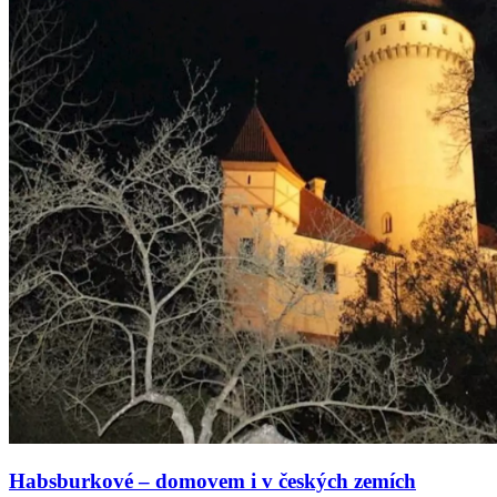
Habsburkové – domovem i v českých zemích