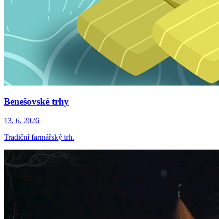
Benešovské trhy
13. 6. 2026
Tradiční farmářský trh.