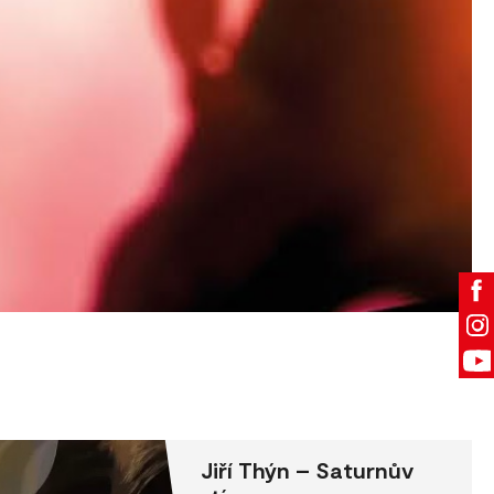
Jiří Thýn – Saturnův