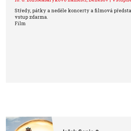
Středy, pátky a neděle koncerty a filmová předs
vstup zdarma.
Film