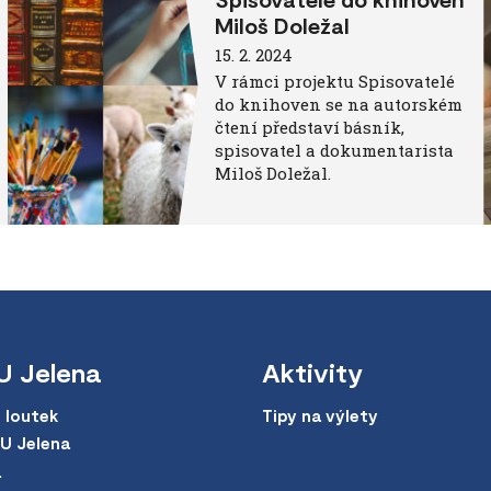
Miloš Doležal
15. 2. 2024
V rámci projektu Spisovatelé
do knihoven se na autorském
čtení představí básník,
spisovatel a dokumentarista
Miloš Doležal.
U Jelena
Aktivity
 loutek
Tipy na výlety
 U Jelena
a