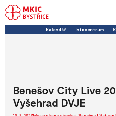
Kalendář
Infocentrum
K
Benešov City Live 2
Vyšehrad DVJE
10. 8. 2025Masarykovo náměstí, Benešov | Vstupné