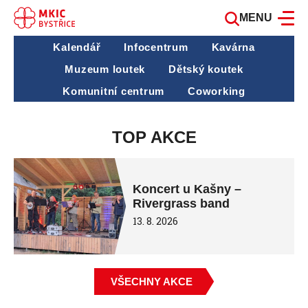
MENU
Kalendář
Infocentrum
Kavárna
Muzeum loutek
Dětský koutek
Komunitní centrum
Coworking
TOP AKCE
Koncert u Kašny –
Rivergrass band
13. 8. 2026
VŠECHNY AKCE