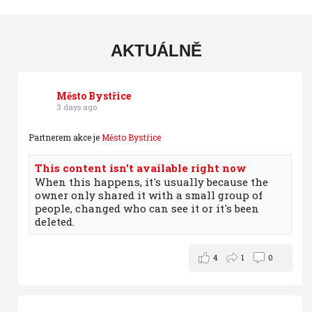
AKTUÁLNĚ
Město Bystřice
3 days ago
Partnerem akce je
Město Bystřice
This content isn't available right now
When this happens, it's usually because the
owner only shared it with a small group of
people, changed who can see it or it's been
deleted.
4
1
0