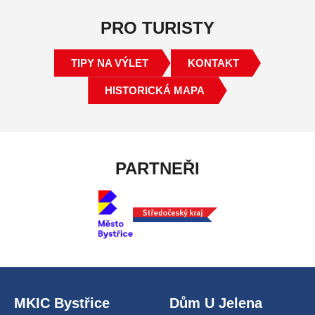
PRO TURISTY
TIPY NA VÝLET
KONTAKT
HISTORICKÁ MAPA
PARTNEŘI
MKIC Bystřice
Dům U Jelena