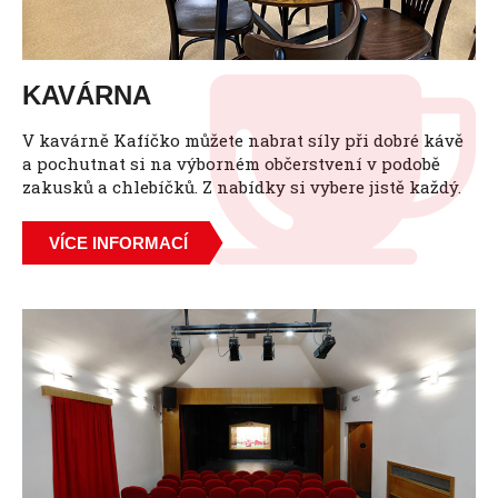
KAVÁRNA
V kavárně Kafíčko můžete nabrat síly při dobré kávě
a pochutnat si na výborném občerstvení v podobě
zakusků a chlebíčků. Z nabídky si vybere jistě každý.
VÍCE INFORMACÍ