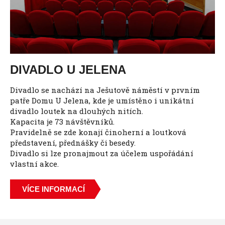
DIVADLO U JELENA
Divadlo se nachází na Ješutově náměstí v prvním
patře Domu U Jelena, kde je umístěno i unikátní
divadlo loutek na dlouhých nitích.
Kapacita je 73 návštěvníků.
Pravidelně se zde konají činoherní a loutková
představení, přednášky či besedy.
Divadlo si lze pronajmout za účelem uspořádání
vlastní akce.
VÍCE INFORMACÍ