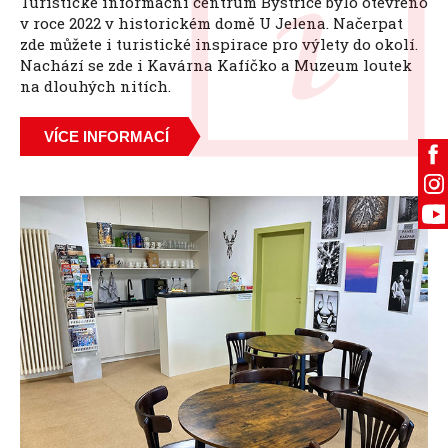
Turistické informační centrum Bystřice bylo otevřeno
v roce 2022 v historickém domě U Jelena. Načerpat
zde můžete i turistické inspirace pro výlety do okolí.
Nachází se zde i Kavárna Kafíčko a Muzeum loutek
na dlouhých nitích.
VÍCE INFORMACÍ